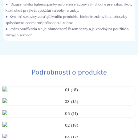
●
Dizajn malého balenia, pásiky na bielenie zubov v34 vhodné pre zákazníkov,
ktorí chcú prvýkrát vyskúšať nálepky na zuby.
●
Kvalitné suroviny zaisťujú kvalitu produktu, bielenie zubov bez toho, aby
spôsobovali nadmerné poškodenie zubov.
●
Počas používania nie je obmedzený časom scény a je vhodný na použitie v
rôznych scénach.
Podrobnosti o produkte