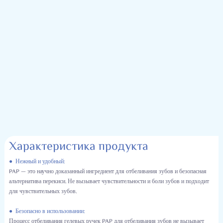
Характеристика продукта
● Нежный и удобный:
PAP — это научно доказанный ингредиент для отбеливания зубов и безопасная
альтернатива перекиси. Не вызывает чувствительности и боли зубов и подходит
для чувствительных зубов.
●
Безопасно в использовании:
Процесс отбеливания гелевых ручек PAP для отбеливания зубов не вызывает