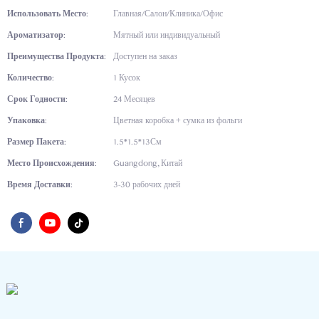
Использовать Место:
Главная/Салон/Клиника/Офис
Ароматизатор:
Мятный или индивидуальный
Преимущества Продукта:
Доступен на заказ
Количество:
1 Кусок
Срок Годности:
24 Месяцев
Упаковка:
Цветная коробка + сумка из фольги
Размер Пакета:
1.5*1.5*13См
Место Происхождения:
Guangdong, Китай
Время Доставки:
3-30 рабочих дней