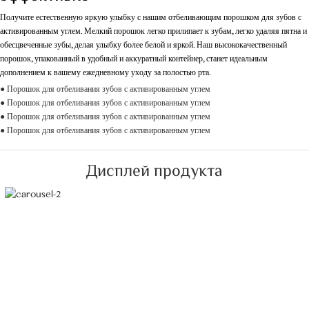
Получите естественную яркую улыбку с нашим отбеливающим порошком для зубов с
активированным углем. Мелкий порошок легко прилипает к зубам, легко удаляя пятна и
обесцвеченные зубы, делая улыбку более белой и яркой. Наш высококачественный
порошок, упакованный в удобный и аккуратный контейнер, станет идеальным
дополнением к вашему ежедневному уходу за полостью рта.
● Порошок для отбеливания зубов с активированным углем
● Порошок для отбеливания зубов с активированным углем
● Порошок для отбеливания зубов с активированным углем
● Порошок для отбеливания зубов с активированным углем
Дисплей продукта