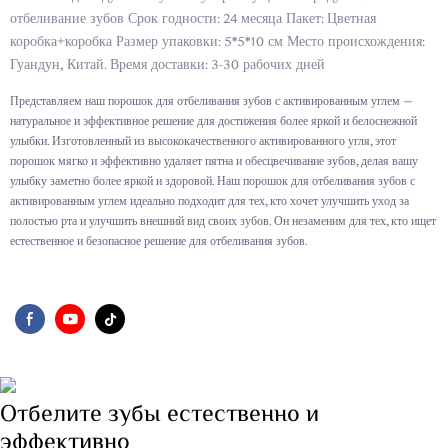
отбеливание зубов Срок годности: 24 месяца Пакет: Цветная
коробка+коробка Размер упаковки: 5*5*10 см Место происхождения:
Гуандун, Китай. Время доставки: 3-30 рабочих дней
Представляем наш порошок для отбеливания зубов с активированным углем —
натуральное и эффективное решение для достижения более яркой и белоснежной
улыбки. Изготовленный из высококачественного активированного угля, этот
порошок мягко и эффективно удаляет пятна и обесцвечивание зубов, делая вашу
улыбку заметно более яркой и здоровой. Наш порошок для отбеливания зубов с
активированным углем идеально подходит для тех, кто хочет улучшить уход за
полостью рта и улучшить внешний вид своих зубов. Он незаменим для тех, кто ищет
естественное и безопасное решение для отбеливания зубов.
Отбелите зубы естественно и
эффективно