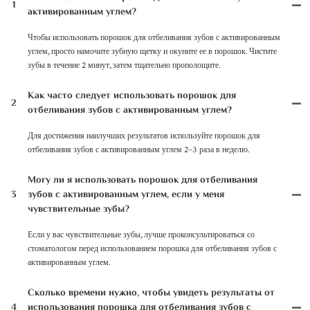
1
активированным углем?
Чтобы использовать порошок для отбеливания зубов с активированным
углем, просто намочите зубную щетку и окуните ее в порошок. Чистите
зубы в течение 2 минут, затем тщательно прополощите.
Как часто следует использовать порошок для
2
отбеливания зубов с активированным углем?
Для достижения наилучших результатов используйте порошок для
отбеливания зубов с активированным углем 2–3 раза в неделю.
Могу ли я использовать порошок для отбеливания
3
зубов с активированным углем, если у меня
чувствительные зубы?
Если у вас чувствительные зубы, лучше проконсультироваться со
стоматологом перед использованием порошка для отбеливания зубов с
активированным углем.
Сколько времени нужно, чтобы увидеть результаты от
4
использования порошка для отбеливания зубов с