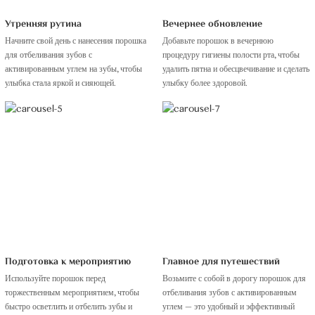
Утренняя рутина
Вечернее обновление
Начните свой день с нанесения порошка
Добавьте порошок в вечернюю
для отбеливания зубов с
процедуру гигиены полости рта, чтобы
активированным углем на зубы, чтобы
удалить пятна и обесцвечивание и сделать
улыбка стала яркой и сияющей.
улыбку более здоровой.
Подготовка к мероприятию
Главное для путешествий
Используйте порошок перед
Возьмите с собой в дорогу порошок для
торжественным мероприятием, чтобы
отбеливания зубов с активированным
быстро осветлить и отбелить зубы и
углем — это удобный и эффективный