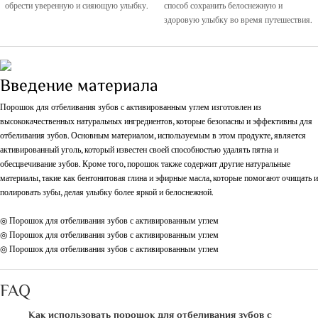
обрести уверенную и сияющую улыбку.
способ сохранить белоснежную и
здоровую улыбку во время путешествия.
Введение материала
Порошок для отбеливания зубов с активированным углем изготовлен из
высококачественных натуральных ингредиентов, которые безопасны и эффективны для
отбеливания зубов. Основным материалом, используемым в этом продукте, является
активированный уголь, который известен своей способностью удалять пятна и
обесцвечивание зубов. Кроме того, порошок также содержит другие натуральные
материалы, такие как бентонитовая глина и эфирные масла, которые помогают очищать и
полировать зубы, делая улыбку более яркой и белоснежной.
◎ Порошок для отбеливания зубов с активированным углем
◎ Порошок для отбеливания зубов с активированным углем
◎ Порошок для отбеливания зубов с активированным углем
FAQ
Как использовать порошок для отбеливания зубов с