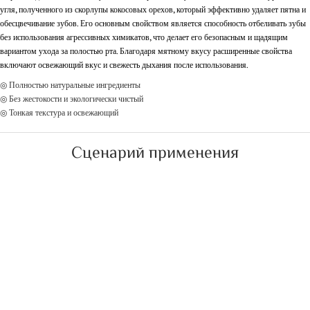
угля, полученного из скорлупы кокосовых орехов, который эффективно удаляет пятна и
обесцвечивание зубов. Его основным свойством является способность отбеливать зубы
без использования агрессивных химикатов, что делает его безопасным и щадящим
вариантом ухода за полостью рта. Благодаря мятному вкусу расширенные свойства
включают освежающий вкус и свежесть дыхания после использования.
◎ Полностью натуральные ингредиенты
◎ Без жестокости и экологически чистый
◎ Тонкая текстура и освежающий
Сценарий применения