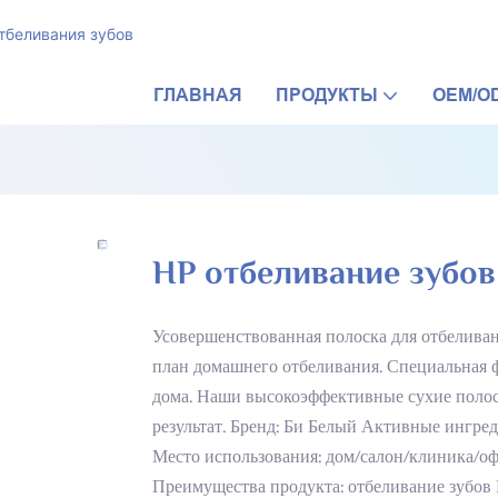
тбеливания зубов
ГЛАВНАЯ
ПРОДУКТЫ
OEM/O
HP отбеливание зубов
Усовершенствованная полоска для отбеливан
план домашнего отбеливания. Специальная 
дома. Наши высокоэффективные сухие поло
результат. Бренд: Би Белый Активные ингре
Место использования: дом/салон/клиника/оф
Преимущества продукта: отбеливание зубов К