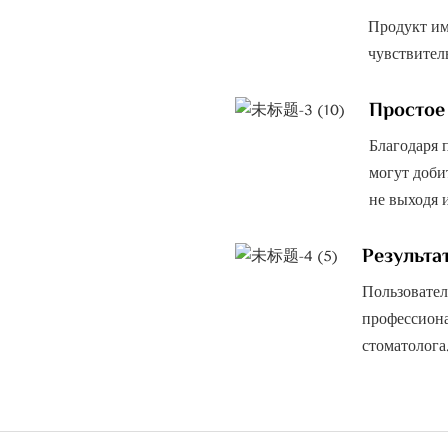
Продукт им
чувствител
Простое
Благодаря 
могут доби
не выходя и
Результа
Пользовател
профессиона
стоматолога