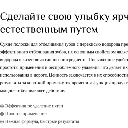
Сделайте свою улыбку яр
естественным путем
Сухие полоски для отбеливания зубов с перекисью водорода пр
эффективного отбеливания зубов, их основным свойством являе
водорода в качестве активного ингредиента. Повышенное удобств
простоты применения и беспроблемного удаления, что делает и
использования в дороге. Ценность заключается в их способност
результаты за короткий промежуток времени, а функция продукт
мощное отбеливающее действие.
◎ Эффективное удаление пятен
◎ Простое применение
◎ Нежная формула, быстрые результаты