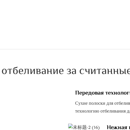
отбеливание за считанны
Передовая технолог
Сухие полоски для отбели
технологию отбеливания дл
Нежная 