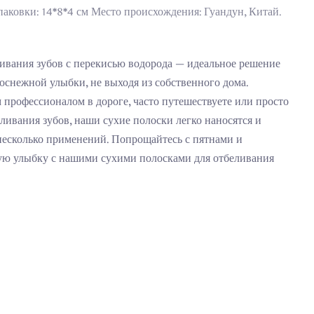
паковки: 14*8*4 см Место происхождения: Гуандун, Китай.
ивания зубов с перекисью водорода — идеальное решение
елоснежной улыбки, не выходя из собственного дома.
м профессионалом в дороге, часто путешествуете или просто
ивания зубов, наши сухие полоски легко наносятся и
 несколько применений. Попрощайтесь с пятнами и
ую улыбку с нашими сухими полосками для отбеливания