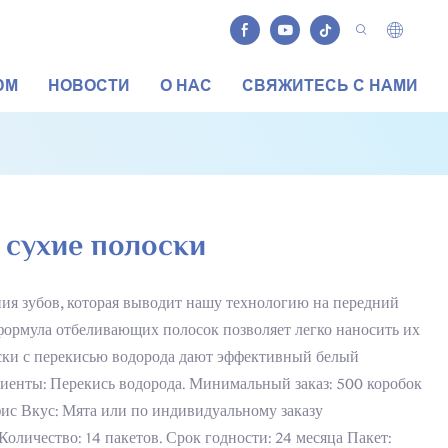
DM
НОВОСТИ
О НАС
СВЯЖИТЕСЬ С НАМИ
 сухие полоски
ия зубов, которая выводит нашу технологию на передний
формула отбеливающих полосок позволяет легко наносить их
ски с перекисью водорода дают эффективный белый
диенты: Перекись водорода. Минимальный заказ: 500 коробок
ис Вкус: Мята или по индивидуальному заказу
оличество: 14 пакетов. Срок годности: 24 месяца Пакет: