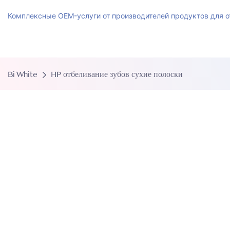
Комплексные OEM-услуги от производителей продуктов для о
Bi White
HP отбеливание зубов сухие полоски