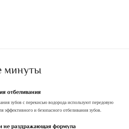
е минуты
ия отбеливания
вания зубов с перекисью водорода используют передовую
я эффективного и безопасного отбеливания зубов.
и не раздражающая формула