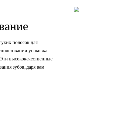
ивание
сухих полосок для
использовании упаковка
. Эти высококачественные
ания зубов, даря вам