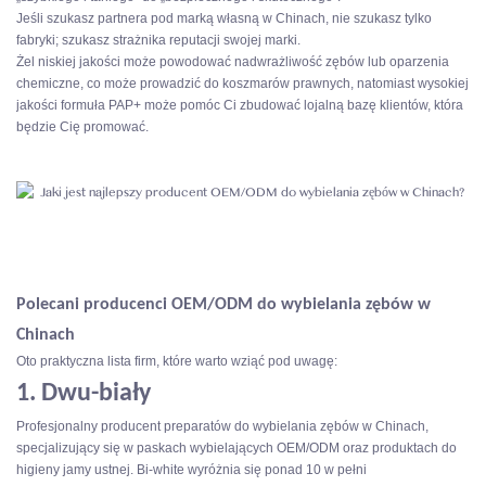
Jeśli szukasz partnera pod marką własną w Chinach, nie szukasz tylko
fabryki; szukasz strażnika reputacji swojej marki.
Żel niskiej jakości może powodować nadwrażliwość zębów lub oparzenia
chemiczne, co może prowadzić do koszmarów prawnych, natomiast wysokiej
jakości formuła PAP+ może pomóc Ci zbudować lojalną bazę klientów, która
będzie Cię promować.
Polecani producenci OEM/ODM do wybielania zębów w
Chinach
Oto praktyczna lista firm, które warto wziąć pod uwagę:
1. Dwu-biały
Profesjonalny producent preparatów do wybielania zębów w Chinach,
specjalizujący się w paskach wybielających OEM/ODM oraz produktach do
higieny jamy ustnej. Bi-white wyróżnia się ponad 10 w pełni