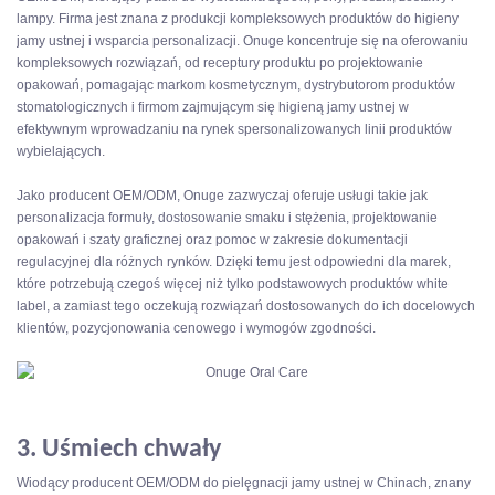
lampy. Firma jest znana z produkcji kompleksowych produktów do higieny
jamy ustnej i wsparcia personalizacji. Onuge koncentruje się na oferowaniu
kompleksowych rozwiązań, od receptury produktu po projektowanie
opakowań, pomagając markom kosmetycznym, dystrybutorom produktów
stomatologicznych i firmom zajmującym się higieną jamy ustnej w
efektywnym wprowadzaniu na rynek spersonalizowanych linii produktów
wybielających.
Jako producent OEM/ODM, Onuge zazwyczaj oferuje usługi takie jak
personalizacja formuły, dostosowanie smaku i stężenia, projektowanie
opakowań i szaty graficznej oraz pomoc w zakresie dokumentacji
regulacyjnej dla różnych rynków. Dzięki temu jest odpowiedni dla marek,
które potrzebują czegoś więcej niż tylko podstawowych produktów white
label, a zamiast tego oczekują rozwiązań dostosowanych do ich docelowych
klientów, pozycjonowania cenowego i wymogów zgodności.
3. Uśmiech chwały
Wiodący producent OEM/ODM do pielęgnacji jamy ustnej w Chinach, znany