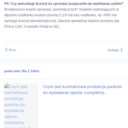
P4: Czy potrzebuję licencji na sprzedaż preparatów do wybielania zębów?
W większości krajów sprzedaż „kosmetycznych” środków wybielających (o
stężeniu nadtlenku wodoru poniżej 0,1% lub bez nadtlenku, np. PAP) nie
wymaga licencji stomatologicznej. Zawsze sprawdzaj lokalne przepisy (np.
FDA w USA, Cosmetic Portal w UE).
Prev.
Kolejny
polecane dla Ciebie
Czym jest kontraktowa produkcja pasków
do wybielania zębów: kompletny
przewodnik dla startupów