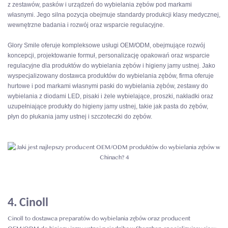
z zestawów, pasków i urządzeń do wybielania zębów pod markami
własnymi. Jego silna pozycja obejmuje standardy produkcji klasy medycznej,
wewnętrzne badania i rozwój oraz wsparcie regulacyjne.
Glory Smile oferuje kompleksowe usługi OEM/ODM, obejmujące rozwój
koncepcji, projektowanie formuł, personalizację opakowań oraz wsparcie
regulacyjne dla produktów do wybielania zębów i higieny jamy ustnej. Jako
wyspecjalizowany dostawca produktów do wybielania zębów, firma oferuje
hurtowe i pod markami własnymi paski do wybielania zębów, zestawy do
wybielania z diodami LED, pisaki i żele wybielające, proszki, nakładki oraz
uzupełniające produkty do higieny jamy ustnej, takie jak pasta do zębów,
płyn do płukania jamy ustnej i szczoteczki do zębów.
4. Cinoll
Cinoll to dostawca preparatów do wybielania zębów oraz producent