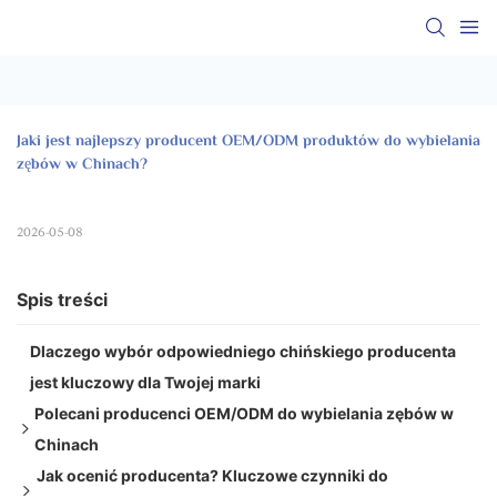
Jaki jest najlepszy producent OEM/ODM produktów do wybielania 
zębów w Chinach?
2026-05-08
Spis treści
Dlaczego wybór odpowiedniego chińskiego producenta
jest kluczowy dla Twojej marki
Polecani producenci OEM/ODM do wybielania zębów w
Chinach
Jak ocenić producenta? Kluczowe czynniki do
1. Dwu-biały