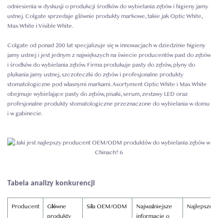
odniesienia w dyskusji o produkcji środków do wybielania zębów i higieny jamy
ustnej. Colgate sprzedaje głównie produkty markowe, takie jak Optic White,
Max White i Visible White.
Colgate od ponad 200 lat specjalizuje się w innowacjach w dziedzinie higieny
jamy ustnej i jest jednym z największych na świecie producentów past do zębów
i środków do wybielania zębów. Firma produkuje pasty do zębów, płyny do
płukania jamy ustnej, szczoteczki do zębów i profesjonalne produkty
stomatologiczne pod własnymi markami. Asortyment Optic White i Max White
obejmuje wybielające pasty do zębów, pisaki, serum, zestawy LED oraz
profesjonalne produkty stomatologiczne przeznaczone do wybielania w domu
i w gabinecie.
Tabela analizy konkurencji
Producent
Główne
Siła OEM/ODM
Najważniejsze
Najlepsze d
produkty
informacje o