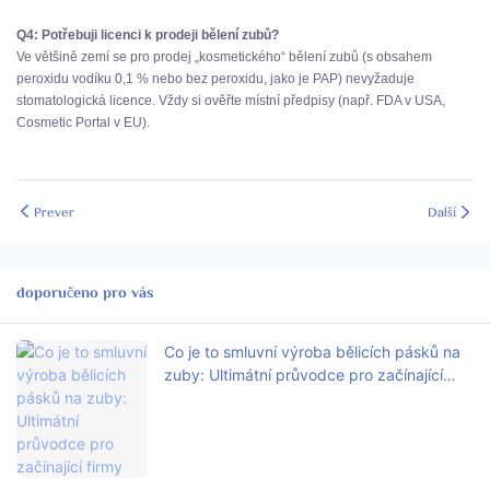
Q4: Potřebuji licenci k prodeji bělení zubů?
Ve většině zemí se pro prodej „kosmetického“ bělení zubů (s obsahem
peroxidu vodíku 0,1 % nebo bez peroxidu, jako je PAP) nevyžaduje
stomatologická licence. Vždy si ověřte místní předpisy (např. FDA v USA,
Cosmetic Portal v EU).
Prever
Další
doporučeno pro vás
Co je to smluvní výroba bělicích pásků na
zuby: Ultimátní průvodce pro začínající
firmy