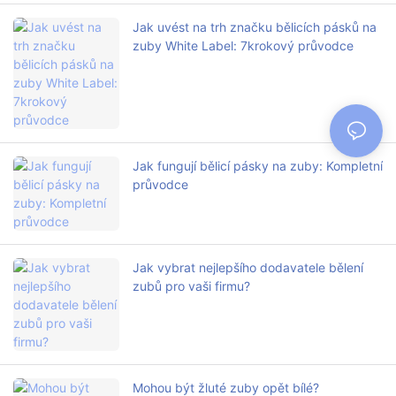
Jak uvést na trh značku bělicích pásků na
zuby White Label: 7krokový průvodce
Jak fungují bělicí pásky na zuby: Kompletní
průvodce
Jak vybrat nejlepšího dodavatele bělení
zubů pro vaši firmu?
Mohou být žluté zuby opět bílé?