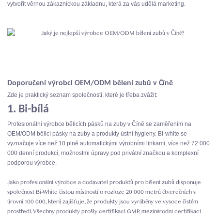
vytvořit věrnou zákaznickou základnu, která za vás udělá marketing.
Doporučení výrobci OEM/ODM bělení zubů v Číně
Zde je praktický seznam společností, které je třeba zvážit:
1. Bi-bílá
Profesionální výrobce bělicích pásků na zuby v Číně se zaměřením na
OEM/ODM bělicí pásky na zuby a produkty ústní hygieny. Bi-white se
vyznačuje více než 10 plně automatickými výrobními linkami, více než 72 000
000 denní produkcí, možnostmi úpravy pod privátní značkou a komplexní
podporou výrobce.
Jako profesionální výrobce a dodavatel produktů pro bělení zubů disponuje
společnost Bi-White čistou místností o rozloze 20 000 metrů čtverečních s
úrovní 100 000, která zajišťuje, že produkty jsou vyráběny ve vysoce čistém
prostředí. Všechny produkty prošly certifikací GMP, mezinárodní certifikací