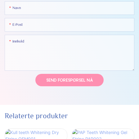
Navn
E-Post
Innhold
SEND FORESPØRSEL NÅ
Relaterte produkter