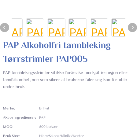
PAP Alkoholfri tannbleking
Tørrstrimler PAP005
PAP tannblekingsstrimler vil ikke forårsake tannkjøttirritasjon eller
tannfølsomhet, noe som sikrer at brukerne føler seg komfortable
under bruk
Merke:
Bi hvit
Aktive Ingredienser:
PAP
MOQ:
500 bokser
Bruk Sted:
Hjem/Salong/Klinikk/Kontor