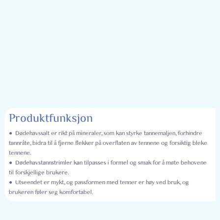
Produktfunksjon
●
Dødehavssalt er rikt på mineraler, som kan styrke tannemaljen, forhindre
tannråte, bidra til å fjerne flekker på overflaten av tennene og forsiktig bleke
tennene.
●
Dødehavstannstrimler kan tilpasses i formel og smak for å møte behovene
til forskjellige brukere.
●
Utseendet er mykt, og passformen med tenner er høy ved bruk, og
brukeren føler seg komfortabel.