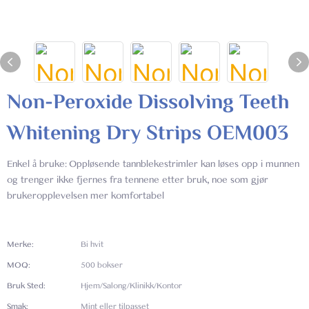
Non-Peroxide Dissolving Teeth
Whitening Dry Strips OEM003
Enkel å bruke: Oppløsende tannblekestrimler kan løses opp i munnen
og trenger ikke fjernes fra tennene etter bruk, noe som gjør
brukeropplevelsen mer komfortabel
Merke:
Bi hvit
MOQ:
500 bokser
Bruk Sted:
Hjem/Salong/Klinikk/Kontor
Smak:
Mint eller tilpasset