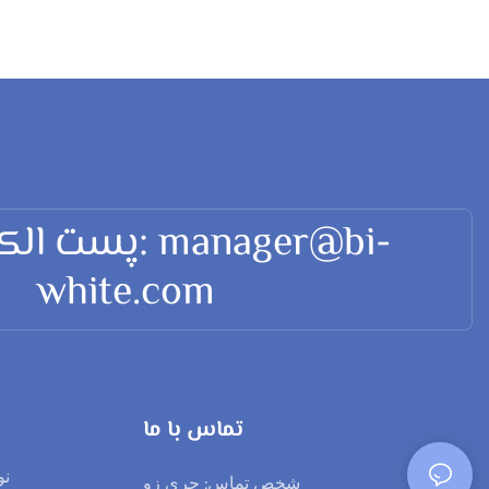
پست الکترونیکی
white.com
تماس با ما
نو
شخص تماس: چری زو