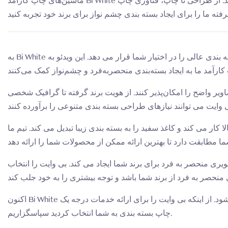
ماشین‌های چاپ کارآمد Bi White را برای کمک به سفارشی کردن جعبه‌های بسته‌بندی منحصربه‌فرد کاوش کنید. از طراحی تا چاپ، فناوری چاپ
به Bi White خوش آمدید، جایی که یک دستگاه چاپ قدرتمند خدمات سفارشی سازی جعبه بسته بندی عالی را در اختیار شما قرار می دهد. این ویدئو به
ویر واضح را امکان‌پذیر کنند. از هویت برند گرفته تا گرافیک شخصی
 کار می کند و کاغذ سفید را به بسته بندی زیبا تبدیل می کند. تیم ما
صویری منحصر به فرد برای برند شما ایجاد می کند. بی وایت را انتخاب
اکنون Bi White را انتخاب کنید و اجازه دهید چاپگر ما دستیار مناسب شما در طراحی بسته بندی شود. از اینکه بی وایت را برای ارائه خدمات درجه یک
چاپ بسته بندی به شما انتخاب کردید سپاسگزاریم.