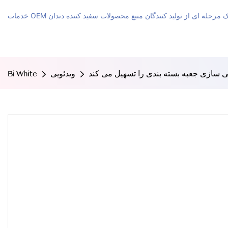
مات OEM یک مرحله ای از تولید کنندگان منبع محصولات سفید کننده دندان
 سازی جعبه بسته بندی را تسهیل می کند
ویدئویی
Bi White