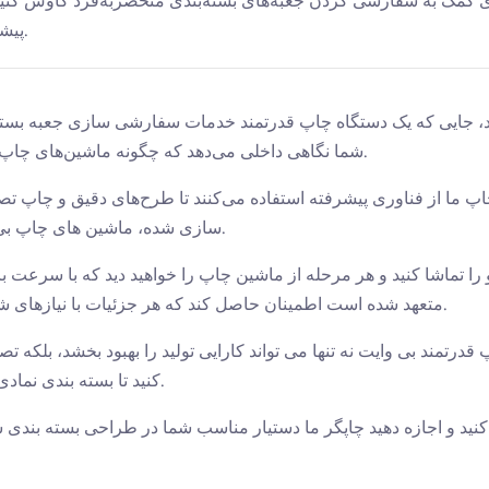
پیشرفته ما را برای ایجاد بسته بندی چشم نواز برای برند خود تجربه کنید.
شما نگاهی داخلی می‌دهد که چگونه ماشین‌های چاپ کارآمد ما به ایجاد بسته‌بندی منحصربه‌فرد و چشم‌نواز کمک می‌کنند.
پ ما از فناوری پیشرفته استفاده می‌کنند تا طرح‌های دقیق و چاپ تصا
سازی شده، ماشین های چاپ بی وایت می توانند نیازهای طراحی بسته بندی متنوعی را برآورده کنند.
 را تماشا کنید و هر مرحله از ماشین چاپ را خواهید دید که با سرعت بالا
متعهد شده است اطمینان حاصل کند که هر جزئیات با نیازهای شما مطابقت دارد تا بهترین ارائه ممکن از محصولات شما را ارائه دهد.
قدرتمند بی وایت نه تنها می تواند کارایی تولید را بهبود بخشد، بلکه ت
کنید تا بسته بندی نمادی منحصر به فرد از برند شما باشد و توجه بیشتری را به خود جلب کند.