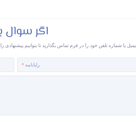
اگر سوال ب
رایانامه