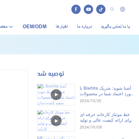
با ما تماس بگیرید
درباره ما
اخبارها
OEM/ODM
محصو
توصیه شد
با Biwhite آشنا شوید: شریک
مورد اعتماد شما در محصولات
سفید کننده دندان
2024
12
25
خط مونتاژ کارخانه حرفه ای
برای ارائه کیفیت عالی و تولید
کارآمد
2024
10
08