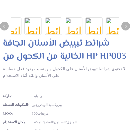
شرائط تبييض الأسنان الجافة
الخالية من الكحول من HP HP003
لا تحتوي شرائط تبييض الأسنان على الكحول ولن تسبب ردود فعل حساسة
على الأسنان واللثة أثناء الاستخدام
بي وايت
ماركة:
بيروكسيد الهيدروجين
المكونات النشطة:
مربعات500
MOQ:
المنزل/الصالون/العيادة/المكتب
مكان الاستخدام: