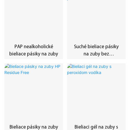
PAP nealkoholické
Suché bieliace pásiky
bieliace pásiky na zuby
na zuby bez
rozpúšťania peroxidu
Bieliace pásiky na zuby
Bieliaci gél na zuby s