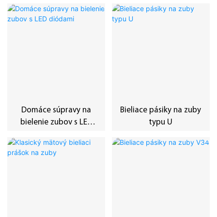
Domáce súpravy na
Bieliace pásiky na zuby
bielenie zubov s LED
typu U
diódami