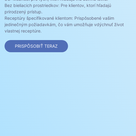
Bez bieliacich prostriedkov: Pre klientov, ktorí hľadajú
prirodzený prístup.
Receptúry špecifikované klientom: Prispôsobené vašim
jedinečným požiadavkám, čo vám umožňuje vdýchnuť život
vlastnej receptúre.
PRISPÔSOBIŤ TERAZ