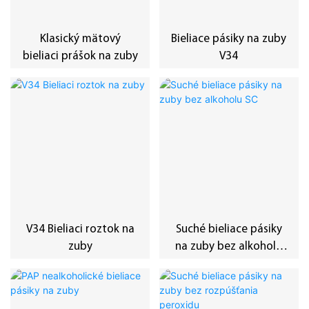
Klasický mätový
Bieliace pásiky na zuby
bieliaci prášok na zuby
V34
V34 Bieliaci roztok na
Suché bieliace pásiky
zuby
na zuby bez alkoholu
SC