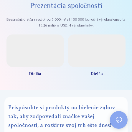
Prezentácia spoločnosti
Bezprašná dielňa s rozlohou 5 000 m² až 100 000 lb, ročná výrobná kapacita
15,26 milióna USD, 4 výrobné linky.
Dielňa
Dielňa
Prispôsobte si produkty na bielenie zubov
tak, aby zodpovedali značke vašej
spoločnosti, a rozšírte svoj trh ešte dnes!