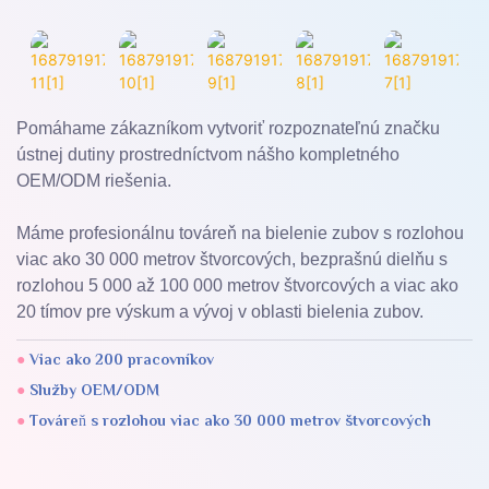
Pomáhame zákazníkom vytvoriť rozpoznateľnú značku
ústnej dutiny prostredníctvom nášho kompletného
OEM/ODM riešenia.
Máme profesionálnu továreň na bielenie zubov s rozlohou
viac ako 30 000 metrov štvorcových, bezprašnú dielňu s
rozlohou 5 000 až 100 000 metrov štvorcových a viac ako
20 tímov pre výskum a vývoj v oblasti bielenia zubov.
●
Viac ako 200 pracovníkov
●
Služby OEM/ODM
●
Továreň s rozlohou viac ako 30 000 metrov štvorcových