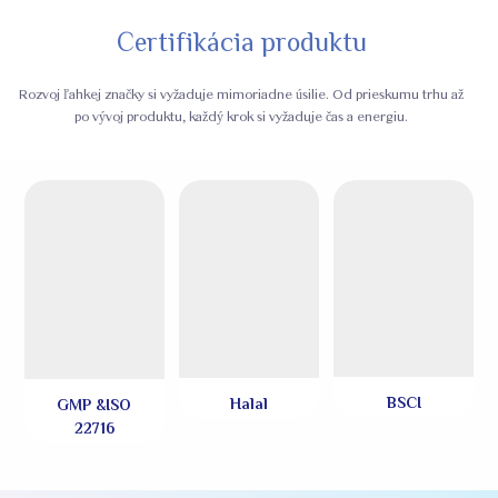
Certifikácia produktu
Rozvoj ľahkej značky si vyžaduje mimoriadne úsilie. Od prieskumu trhu až
po vývoj produktu, každý krok si vyžaduje čas a energiu.
BSCI
Halal
GMP &ISO
22716