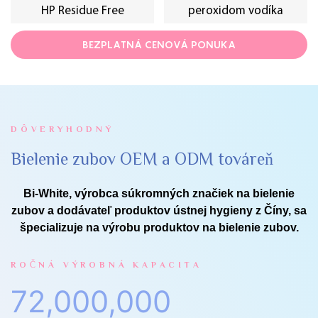
HP Residue Free
peroxidom vodíka
BEZPLATNÁ CENOVÁ PONUKA
DÔVERYHODNÝ
Bielenie zubov OEM a ODM továreň
Bi-White, výrobca súkromných značiek na bielenie
zubov a dodávateľ produktov ústnej hygieny z Číny, sa
špecializuje na výrobu produktov na bielenie zubov.
ROČNÁ VÝROBNÁ KAPACITA
72,000,000