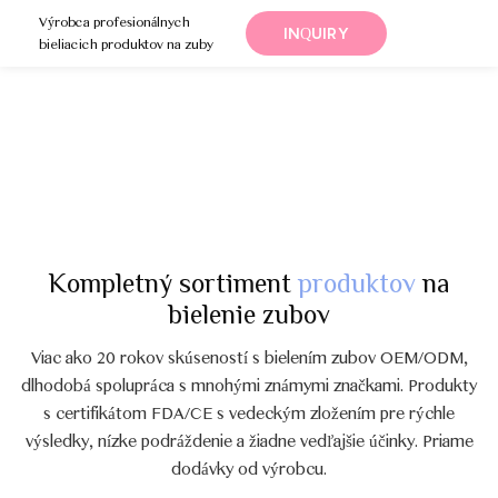
Výrobca profesionálnych
INQUIRY
bieliacich produktov na zuby
Kompletný sortiment
produktov
na
bielenie zubov
Viac ako 20 rokov skúseností s bielením zubov OEM/ODM,
dlhodobá spolupráca s mnohými známymi značkami. Produkty
s certifikátom FDA/CE s vedeckým zložením pre rýchle
výsledky, nízke podráždenie a žiadne vedľajšie účinky. Priame
dodávky od výrobcu.