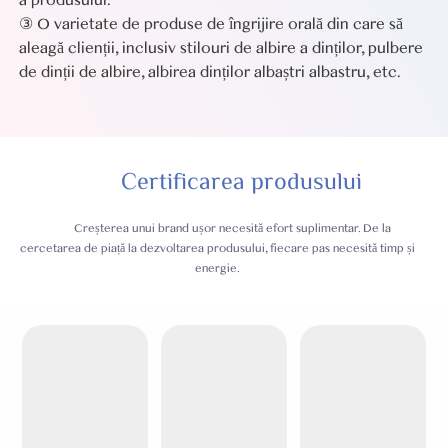
a produsului.
③ O varietate de produse de îngrijire orală din care să
aleagă clienții,
inclusiv stilouri de albire a dinților, pulbere
de dinții de albire, albirea dinților albaștri albastru, etc.
Certificarea produsului
Creșterea unui brand ușor necesită efort suplimentar. De la
cercetarea de piață la dezvoltarea produsului, fiecare pas necesită timp și
energie.