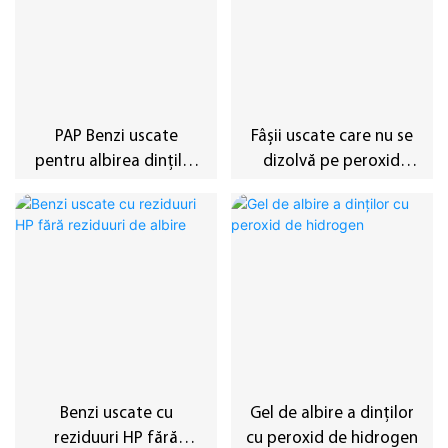
PAP Benzi uscate
Fâșii uscate care nu se
pentru albirea dinților
dizolvă pe peroxid
fără alcool
dizolvând dinți
Benzi uscate cu
Gel de albire a dinților
reziduuri HP fără
cu peroxid de hidrogen