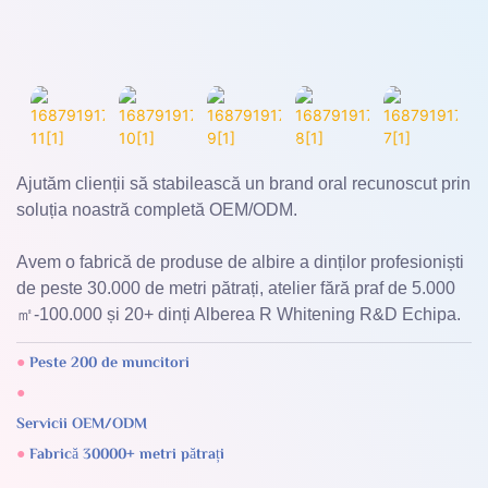
Ajutăm clienții să stabilească un brand oral recunoscut prin
soluția noastră completă OEM/ODM.
Avem o fabrică de produse de albire a dinților profesioniști
de peste 30.000 de metri pătrați, atelier fără praf de 5.000
㎡-100.000 și 20+ dinți Alberea R Whitening R&D Echipa.
●
Peste 200 de muncitori
●
●
Fabrică 30000+ metri pătrați