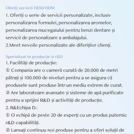
Oferiți servicii OEM/ODM
1. Oferiți o serie de servicii personalizate, inclusiv
personalizarea formulei, personalizarea aromelor,
personalizarea mucegaiului pentru benzi dentare și
servicii de personalizare a ambalajului.
2.Meet nevoile personalizate ale diferiților clienți.
Specializat în producție și r&D
1. Facilități de producție:
① Compania are o cameră curată de 20.000 de metri
pătrați și 100.000 de niveluri pentru a se asigura că
produsele sunt produse într-un mediu extrem de curat.
② Are laboratoare avansate și sisteme de apă purificate
pentru a sprijini R&D și activități de producție.
2. R&Echipa D.:
① O echipă de peste 20 de experți cu un produs puternic
r&D capabilități.
② Lansați continuu noi produse pentru a oferi soluții de