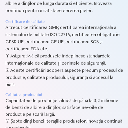
albire a dinților de lungă durată și eficiente. Inovează
continuu pentru a satisface cererea pieței
.
Certificare de calitate
A trecut certificarea GMP, certificarea internațională a
sistemului de calitate ISO 22716, certificarea obligatorie
CPSR UE, certificarea CE UE, certificarea SGS și
certificarea FDA etc.
① Asigurați-vă că produsele îndeplinesc standardele
internaționale de calitate și cerințele de siguranță.
② Aceste certificări acoperă aspecte precum procesul de
producție, calitatea produsului, siguranța și accesul la
piață.
Calitatea produsului
Capacitatea de producție zilnică de până la 3,2 milioane
de benzi de albire a dinților, satisface nevoile de
producție pe scară largă.
② Șapte dinți benzi iterațiile produselor, inovația continuă