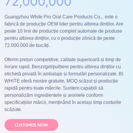
72,000,000
Guangzhou White Pro Oral Care Products Co., este o
fabrică de producție OEM lider pentru albirea dinților. Are
peste 10 linii de producție complet automate de produse
pentru albirea dinților, cu o producție zilnică de peste
72.000.000 de bucăți.
Oferim prețuri competitive, calitate superioară și timp de
livrare rapid. Benzi/gel/pulbere pentru albirea dinților cu
etichetă privată în ambalaje și formulări personalizate. BI
WHITE oferă mostre gratuite, MOQ scăzut și producție
rapidă pentru toate mărcile. Suntem capabili să
personalizăm ingredientele și aromele conform
specificațiilor mărcii, menținând în același timp costurile
scăzute.
CUSTOMIZE NOW