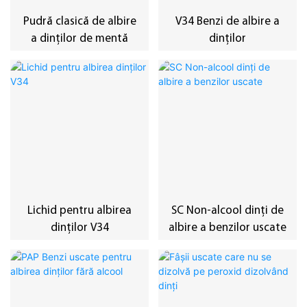
Pudră clasică de albire
V34 Benzi de albire a
a dinților de mentă
dinților
Lichid pentru albirea
SC Non-alcool dinți de
dinților V34
albire a benzilor uscate