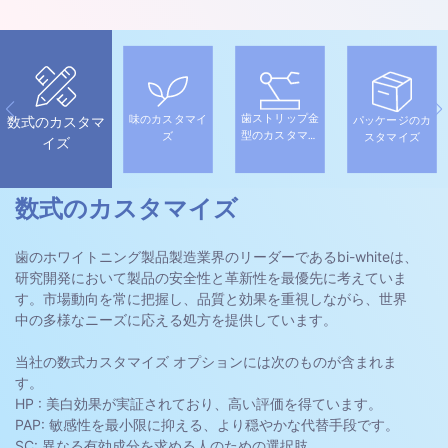
歯ストリップ金
味のカスタマイ
パッケージのカ
数式のカスタマ
型のカスタマイ
ズ
スタマイズ
イズ
ズ
数式のカスタマイズ
歯のホワイトニング製品製造業界のリーダーであるbi-whiteは、
研究開発において製品の安全性と革新性を最優先に考えていま
す。市場動向を常に把握し、品質と効果を重視しながら、世界
中の多様なニーズに応える処方を提供しています。
当社の数式カスタマイズ オプションには次のものが含まれま
す。
HP : 美白効果が実証されており、高い評価を得ています。
PAP: 敏感性を最小限に抑える、より穏やかな代替手段です。
SC: 異なる有効成分を求める人のための選択肢。