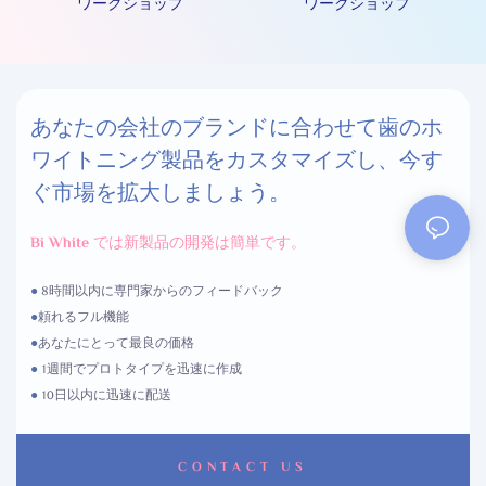
ワークショップ
ワークショップ
あなたの会社のブランドに合わせて歯のホ
ワイトニング製品をカスタマイズし、今す
ぐ市場を拡大しましょう。
Bi White では新製品の開発は簡単です。
●
8時間以内に専門家からのフィードバック
●
頼れるフル機能
●
あなたにとって最良の価格
●
1週間でプロトタイプを迅速に作成
●
10日以内に迅速に配送
CONTACT US