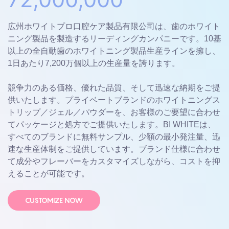
広州ホワイトプロ口腔ケア製品有限公司は、歯のホワイト
ニング製品を製造するリーディングカンパニーです。10基
以上の全自動歯のホワイトニング製品生産ラインを擁し、
1日あたり7,200万個以上の生産量を誇ります。
競争力のある価格、優れた品質、そして迅速な納期をご提
供いたします。プライベートブランドのホワイトニングス
トリップ／ジェル／パウダーを、お客様のご要望に合わせ
てパッケージと処方でご提供いたします。BI WHITEは、
すべてのブランドに無料サンプル、少額の最小発注量、迅
速な生産体制をご提供しています。ブランド仕様に合わせ
て成分やフレーバーをカスタマイズしながら、コストを抑
えることが可能です。
CUSTOMIZE NOW