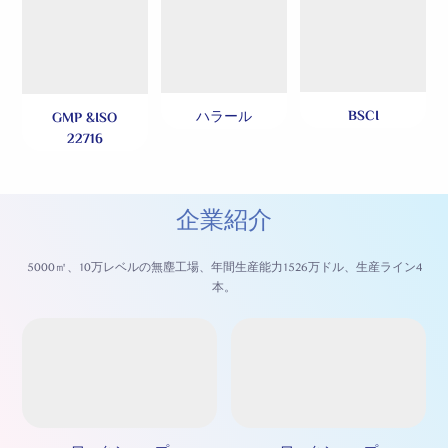
BSCI
ハラール
GMP &ISO
22716
企業紹介
5000㎡、10万レベルの無塵工場、年間生産能力1526万ドル、生産ライン4
本。