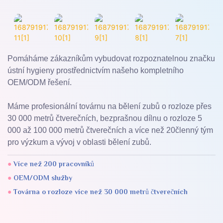
Pomáháme zákazníkům vybudovat rozpoznatelnou značku
ústní hygieny prostřednictvím našeho kompletního
OEM/ODM řešení.
Máme profesionální továrnu na bělení zubů o rozloze přes
30 000 metrů čtverečních, bezprašnou dílnu o rozloze 5
000 až 100 000 metrů čtverečních a více než 20členný tým
pro výzkum a vývoj v oblasti bělení zubů.
●
Více než 200 pracovníků
●
OEM/ODM služby
●
Továrna o rozloze více než 30 000 metrů čtverečních