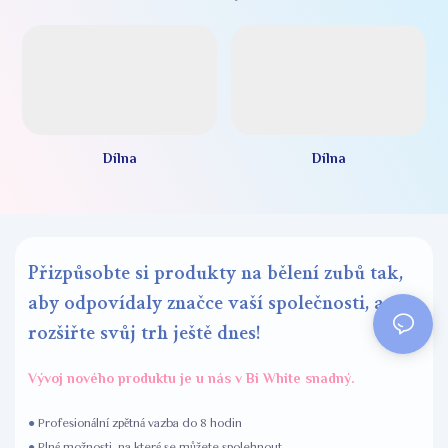
Dílna
Dílna
Přizpůsobte si produkty na bělení zubů tak,
aby odpovídaly značce vaší společnosti, a
rozšiřte svůj trh ještě dnes!
Vývoj nového produktu je u nás v Bi White snadný.
●
Profesionální zpětná vazba do 8 hodin
●
Plné možnosti, na které se můžete spolehnout