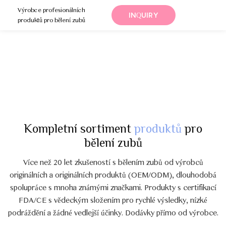
Výrobce profesionálních
INQUIRY
produktů pro bělení zubů
Kompletní sortiment
produktů
pro
bělení zubů
Více než 20 let zkušeností s bělením zubů od výrobců
originálních a originálních produktů (OEM/ODM), dlouhodobá
spolupráce s mnoha známými značkami. Produkty s certifikací
FDA/CE s vědeckým složením pro rychlé výsledky, nízké
podráždění a žádné vedlejší účinky. Dodávky přímo od výrobce.