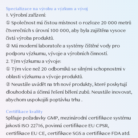
Specializace na výrobu a výzkum a vývoj
1. Výrobní zařízení:
① Společnost má čistou místnost o rozloze 20 000 metrů
čtverečních s úrovní 100 000, aby byla zajištěna vysoce
čistá výroba produktů.
② Má moderní laboratoře a systémy čištěné vody pro
podporu výzkumu, vývoje a výrobních činností.
2. Tým výzkumu a vývoje:
① Tým více než 20 odborníků se silnými schopnostmi v
oblasti výzkumu a vývoje produktů.
② Neustále uvádět na trh nové produkty, které poskytují
dlouhodobá a účinná řešení bělení zubů. Neustále inovovat,
abychom uspokojili poptávku trhu
.
Certifikace kvality
Splňuje požadavky GMP, mezinárodní certifikace systému
jakosti ISO 22716, povinná certifikace EU CPSR,
certifikace EU CE, certifikace SGS a certifikace FDA atd.