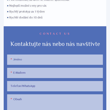
●
Nejlepší možné ceny pro vás
●
Rychlý prototyp za 1 týden
●
Rychlé dodání do 10 dnů
CONTACT US
Kontaktujte nás nebo nás navštivte
Jméno
E-Mailem
Telefon/WhatsApp
Obsah