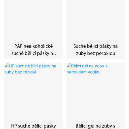
PAP nealkoholické
Suché bělicí pásky na
suché bělicí pásky na
zuby bez peroxidu
zuby
HP suché bělicí pásky
Bělicí gel na zuby s