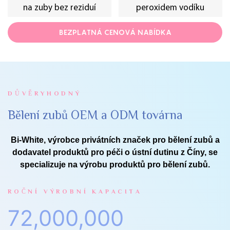
na zuby bez reziduí
peroxidem vodíku
BEZPLATNÁ CENOVÁ NABÍDKA
DŮVĚRYHODNÝ
Bělení zubů OEM a ODM továrna
Bi-White, výrobce privátních značek pro bělení zubů a
dodavatel produktů pro péči o ústní dutinu z Číny, se
specializuje na výrobu produktů pro bělení zubů.
ROČNÍ VÝROBNÍ KAPACITA
72,000,000