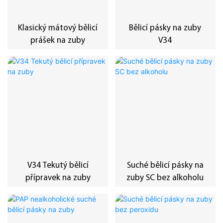
Klasický mátový bělicí
Bělicí pásky na zuby
prášek na zuby
V34
V34 Tekutý bělicí
Suché bělicí pásky na
přípravek na zuby
zuby SC bez alkoholu