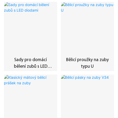
Sady pro domácí
Bělicí proužky na zuby
bělení zubů s LED
typu U
diodami