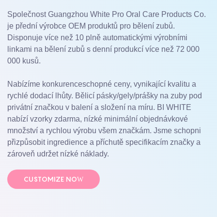
Společnost Guangzhou White Pro Oral Care Products Co.
je přední výrobce OEM produktů pro bělení zubů.
Disponuje více než 10 plně automatickými výrobními
linkami na bělení zubů s denní produkcí více než 72 000
000 kusů.
Nabízíme konkurenceschopné ceny, vynikající kvalitu a
rychlé dodací lhůty. Bělicí pásky/gely/prášky na zuby pod
privátní značkou v balení a složení na míru. BI WHITE
nabízí vzorky zdarma, nízké minimální objednávkové
množství a rychlou výrobu všem značkám. Jsme schopni
přizpůsobit ingredience a příchutě specifikacím značky a
zároveň udržet nízké náklady.
CUSTOMIZE NOW