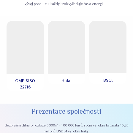
vývoj produktu, každý krok vyžaduje čas a energii.
BSCI
Halal
GMP &ISO
22716
Prezentace společnosti
Bezprašná dílna o rozloze 5000㎡ - 100 000 kusů, roční výrobní kapacita 15,26
milionů USD, 4 výrobní linky.