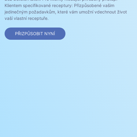
Klientem specifikované receptury: Přizpůsobené vašim
jedinečným požadavkům, které vám umožní vdechnout život
vaší vlastní receptuře.
PŘIZPŮSOBIT NYNÍ