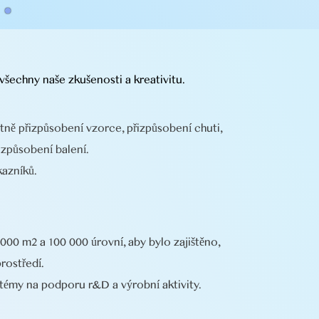
šechny naše zkušenosti a kreativitu.
tně přizpůsobení vzorce, přizpůsobení chuti,
izpůsobení balení.
azníků.
000 m2 a 100 000 úrovní, aby bylo zajištěno,
rostředí.
stémy na podporu r&D a výrobní aktivity.