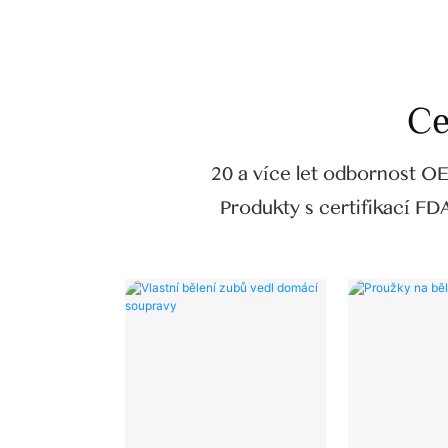
Ce
20 a více let odbornost 
Produkty s certifikací FD