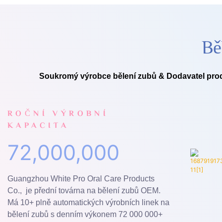
Bě
Soukromý výrobce bělení zubů & Dodavatel produk
ROČNÍ VÝROBNÍ
KAPACITA
72,000,000
Guangzhou White Pro Oral Care Products
Co., je přední továrna na bělení zubů OEM.
Má 10+ plně automatických výrobních linek na
bělení zubů s denním výkonem 72 000 000+