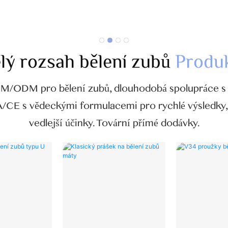
lý rozsah bělení zubů
Produ
OEM/ODM pro bělení zubů, dlouhodobá spolupráce 
A/CE s vědeckými formulacemi pro rychlé výsledky,
vedlejší účinky. Tovární přímé dodávky.